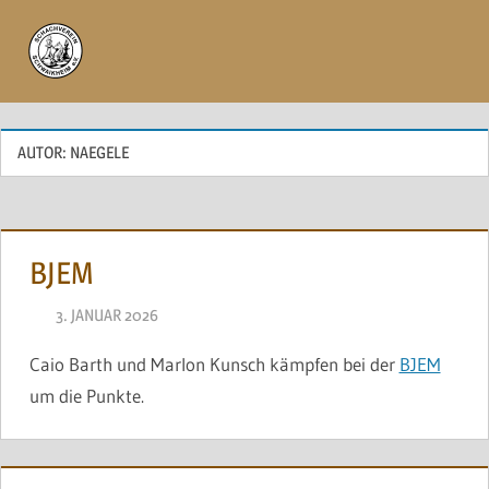
Zum
Inhalt
Menü
springen
AUTOR:
NAEGELE
BJEM
3. JANUAR 2026
NAEGELE
Caio Barth und Marlon Kunsch kämpfen bei der
BJEM
um die Punkte.