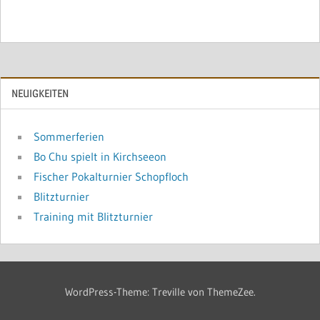
NEUIGKEITEN
Sommerferien
Bo Chu spielt in Kirchseeon
Fischer Pokalturnier Schopfloch
Blitzturnier
Training mit Blitzturnier
WordPress-Theme: Treville von ThemeZee.