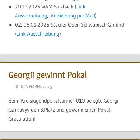
20.12.2025
WAM Sulzbach (
Link
Ausschreibung
,
Anmeldung per Mail
)
02.-06.01.2026 Staufer Open Schwäbisch Gmünd
(
Link Ausschreibung
)
Georgii gewinnt Pokal
8. NOVEMBER 2025
NAEGELE
Beim Kreisjugendpokalturnier U10 belegte Georgii
Garkavyy den 3.Platz und gewann einen Pokal.
Gratulation!