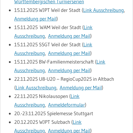
Württembergischen Turnierserien
15.11.2025
WJPT Weil der Stadt (
Link Ausschreibung
,
Anmeldung per Mail
)
15.11.2025
WAM Weil der Stadt (
Link
Ausschreibung
,
Anmeldung per Mail
)
15.11.2025
SSGT Weil der Stadt (
Link
Ausschreibung
,
Anmeldung per Mail
)
15.11.2025
BW-Familienmeisterschaft (
Link
Ausschreibung
,
Anmeldung per Mail
)
22.11.2025
U8-U20 – RegioCup2025 in Altbach
(
Link Ausschreibung
,
Anmeldung per Mail
)
22.11.2025
Nikolausopen (
Link
Ausschreibung
,
Anmeldeformular
)
20.-23.11.2025
Spielemesse Stuttgart
20.12.2025
WJPT Sulzbach (
Link
Ausschreibung
,
Anmeldung per Mail
)