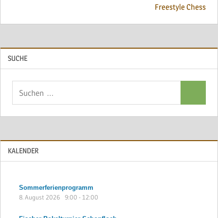
Freestyle Chess
SUCHE
Suchen
Suchen
nach:
KALENDER
Sommerferienprogramm
8. August 2026
9:00
-
12:00